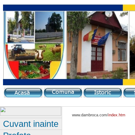
www.dambroca.com/
index.htm
Cuvant inainte