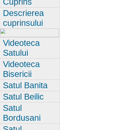
Cuprins
Descrierea
cuprinsului
Videoteca
Satului
Videoteca
Bisericii
Satul Banita
Satul Beilic
Satul
Bordusani
Satul