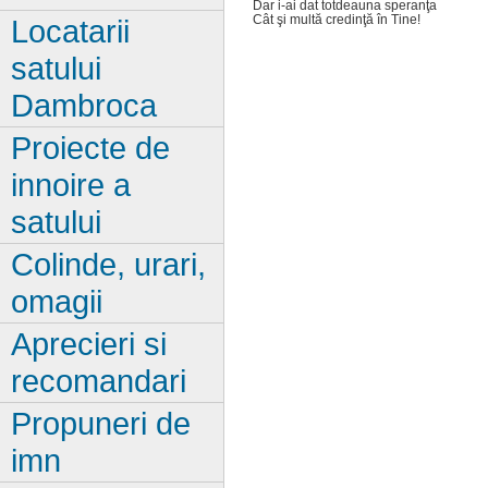
Dar i-ai dat totdeauna speranţa
Cât şi multă credinţă în Tine!
Locatarii
satului
Dambroca
Proiecte de
innoire a
satului
Colinde, urari,
omagii
Aprecieri si
recomandari
Propuneri de
imn