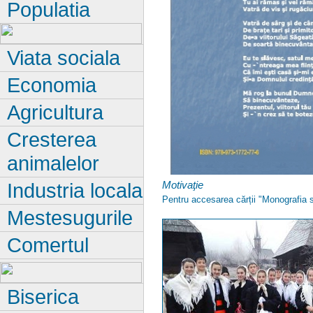
Populatia
Viata sociala
Economia
Agricultura
Cresterea
animalelor
Motivaţie
Industria locala
Pentru accesarea cărții "Monografia s
Mestesugurile
Comertul
Biserica